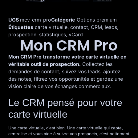
UGS
mcv-crm-pro
Catégorie
Options premium
Étiquettes
carte virtuelle
,
contact
,
CRM
,
leads
,
prospection
,
statistiques
,
vCard
Mon CRM Pro
Mon CRM Pro transforme votre carte virtuelle en
véritable outil de prospection.
Collectez les
demandes de contact, suivez vos leads, ajoutez
des notes, filtrez vos opportunités et gardez une
vision claire de vos échanges commerciaux.
Le CRM pensé pour votre
carte virtuelle
Une carte virtuelle, c’est bien. Une carte virtuelle qui capte,
centralise et vous aide à suivre vos prospects, c’est nettement