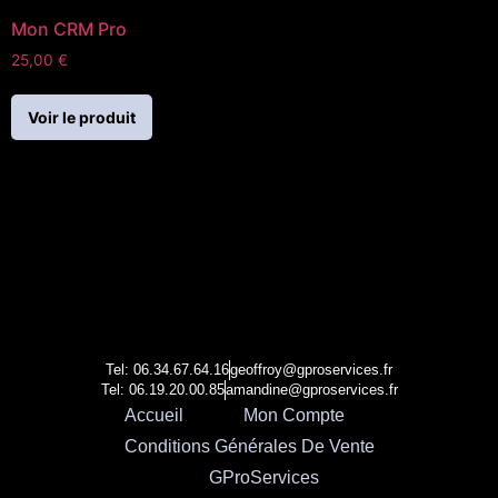
Mon CRM Pro
25,00
€
Voir le produit
Tel: 06.34.67.64.16
geoffroy@gproservices.fr
Tel: 06.19.20.00.85
amandine@gproservices.fr
Accueil
Mon Compte
Conditions Générales De Vente
GProServices