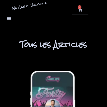
0
Tous les Articles
Retrouvez ici tous les articles disponibles