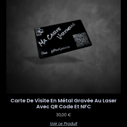
Carte De Visite En Métal Gravée Au Laser
Avec QR Code Et NFC
30,00
€
Voir Le Produit