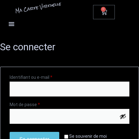
0
Se connecter
Identifiant ou e-mail
*
Mot de passe
*
Se souvenir de moi