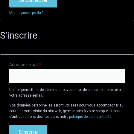
Se connecter
Mot de passe perdu ?
S’inscrire
Adresse e-mail
*
Un lien permettant de définir un nouveau mot de passe sera envoyé à
votre adresse e-mail.
Vos données personnelles seront utilisées pour vous accompagner au
cours de votre visite du site web, gérer l’accès à votre compte, et pour
d’autres raisons décrites dans notre
politique de confidentialité
.
S’inscrire