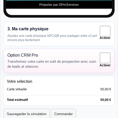
3. Ma carte physique
Ajoutez une carte physique NFC/QR pour partager votre vCard
Activer
encore plus facilement.
Option CRM Pro
Transformez votre carte en outil de prospection avec suivi
Activer
de leads et relances.
Votre sélection
Carte virtuelle
50,00 €
Total estimatif
50,00 €
Sauvegarder la simulation
Commander