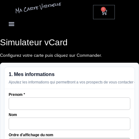
0
Simulateur vCard
Configurez votre carte puis cliquez sur Commander.
1. Mes informations
Ajoutez les informations qui permettront a vos prospects de vous contacter en 
Prenom
*
Nom
Ordre d'affichage du nom